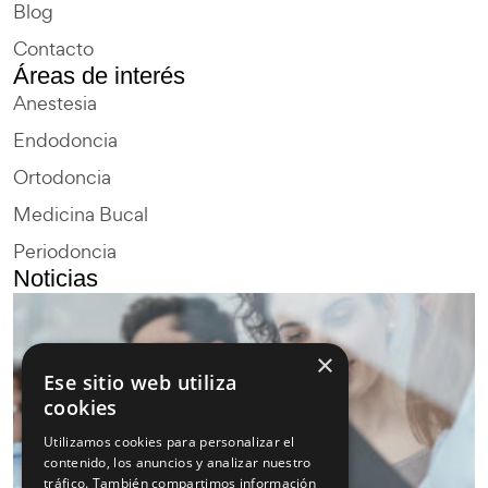
Blog
Contacto
Áreas de interés
Anestesia
Endodoncia
Ortodoncia
Medicina Bucal
Periodoncia
Noticias
×
Ese sitio web utiliza
cookies
Utilizamos cookies para personalizar el
contenido, los anuncios y analizar nuestro
tráfico. También compartimos información