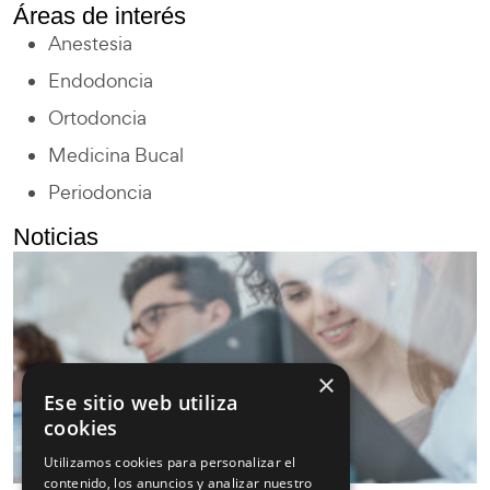
Áreas de interés
Anestesia
Endodoncia
Ortodoncia
Medicina Bucal
Periodoncia
Noticias
×
Ese sitio web utiliza
cookies
Utilizamos cookies para personalizar el
contenido, los anuncios y analizar nuestro