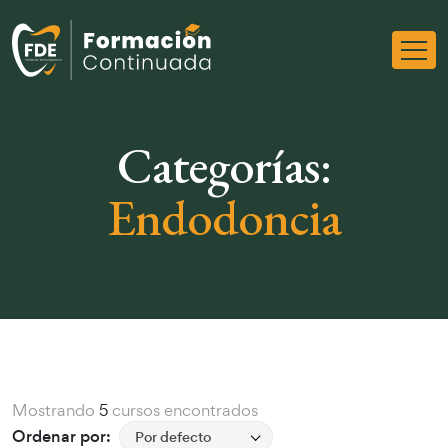
Categorías:
Endodoncia
Mostrando
5
cursos encontrados
Ordenar por:
Por defecto