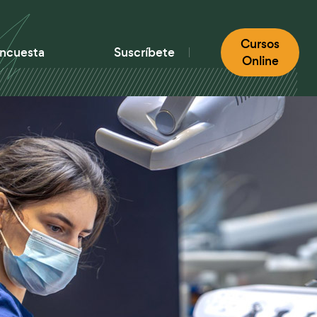
Cursos
ncuesta
Suscríbete
Online