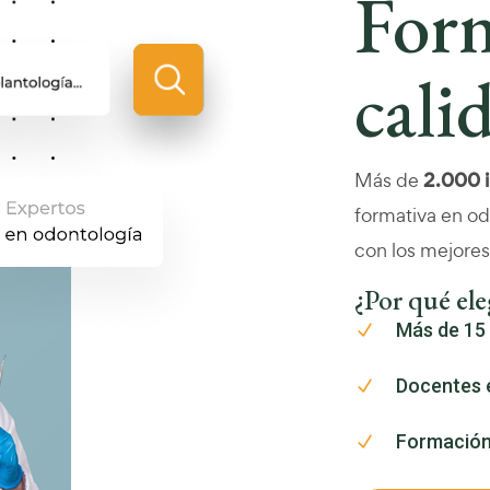
For
cali
Más de
2.000 i
formativa en od
con los mejores
¿Por qué ele
Más de 15
Docentes e
Formación 