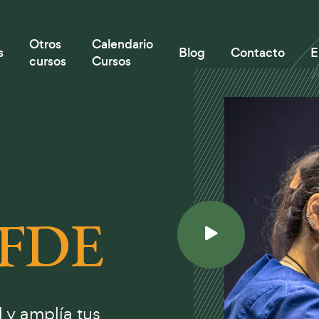
Otros
Calendario
s
Blog
Contacto
E
cursos
Cursos
FDE
 y amplía tus