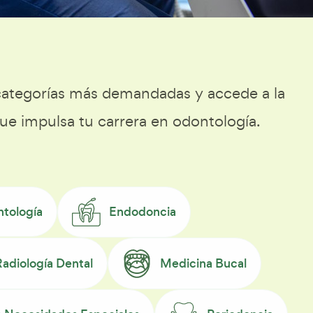
 categorías más demandadas y accede a la
ue impulsa tu carrera en odontología.
ntología
Endodoncia
Radiología Dental
Medicina Bucal