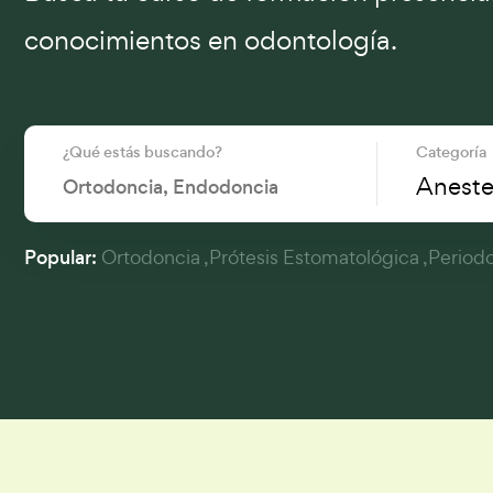
conocimientos en odontología.
¿Qué estás buscando?
Categoría
Aneste
Popular:
Ortodoncia
Prótesis Estomatológica
Period