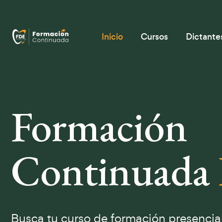
Inicio
Cursos
Dictante
Formación
Continuada
Busca tu curso de formación presencial