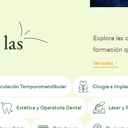
las
Explora las
formación q
Ver todas
Cirugía e Impla
iculación Temporomandibular
Estética y Operatoria Dental
Láser y 