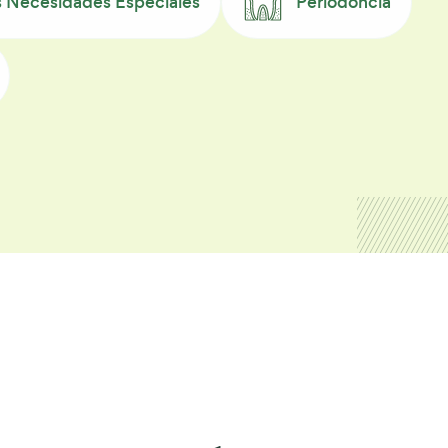
s Necesidades Especiales
Periodoncia