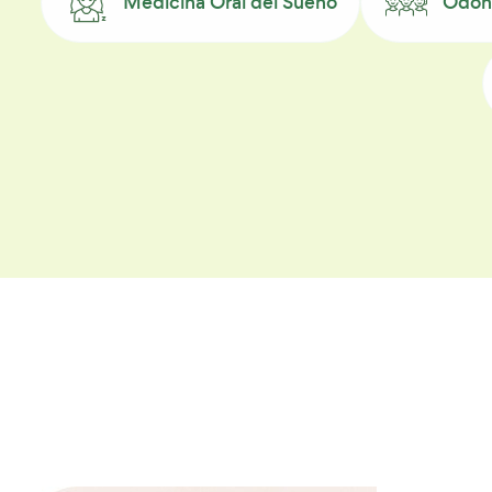
Medicina Oral del Sueño
Odont