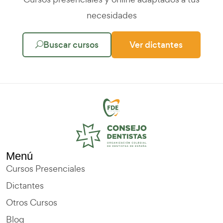
necesidades
Buscar cursos
Ver dictantes
Menú
Cursos Presenciales
Dictantes
Otros Cursos
Blog