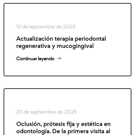
12 de septiembre de 2025
Actualización terapia periodontal
regenerativa y mucogingival
Continuar leyendo
23 de septiembre de 2025
Oclusión, prótesis fija y estética en
odontología. De la primera visita al