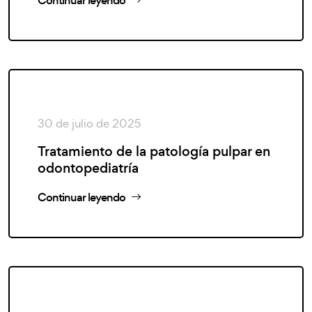
Continuar leyendo
30 de julio de 2025
Tratamiento de la patología pulpar en
odontopediatría
Continuar leyendo