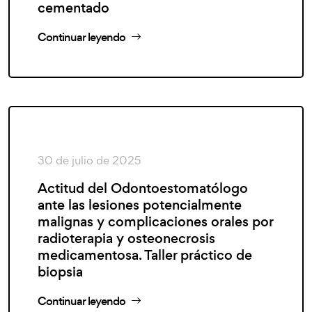
cementado
Continuar leyendo
30 de julio de 2025
Actitud del Odontoestomatólogo
ante las lesiones potencialmente
malignas y complicaciones orales por
radioterapia y osteonecrosis
medicamentosa. Taller práctico de
biopsia
Continuar leyendo