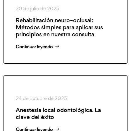
30 de julio de 2025
Rehabilitación neuro–oclusal:
Métodos simples para aplicar sus
principios en nuestra consulta
Continuar leyendo
24 de octubre de 2025
Anestesia local odontológica. La
clave del éxito
Continuar leyendo