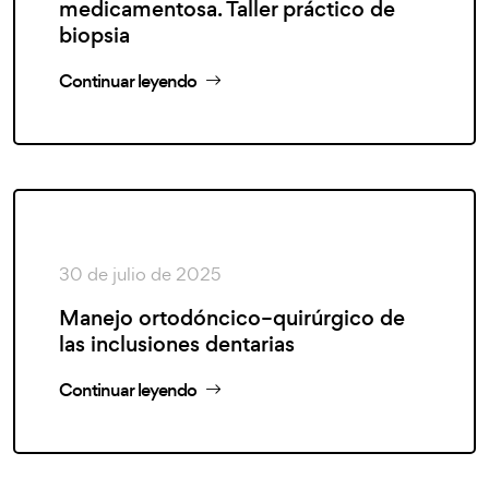
medicamentosa. Taller práctico de
biopsia
Continuar leyendo
30 de julio de 2025
Manejo ortodóncico–quirúrgico de
las inclusiones dentarias
Continuar leyendo