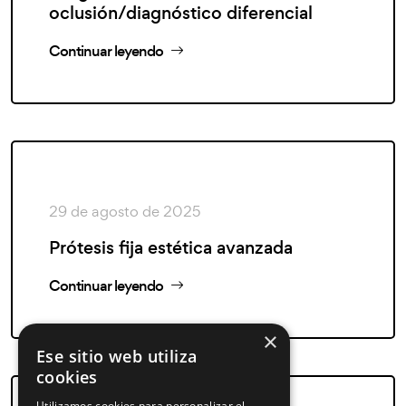
oclusión/diagnóstico diferencial
Continuar leyendo
29 de agosto de 2025
Prótesis fija estética avanzada
Continuar leyendo
×
Ese sitio web utiliza
cookies
Utilizamos cookies para personalizar el