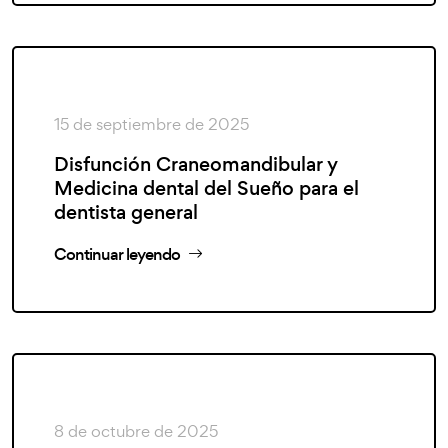
15 de septiembre de 2025
Disfunción Craneomandibular y
Medicina dental del Sueño para el
dentista general
Continuar leyendo
8 de octubre de 2025