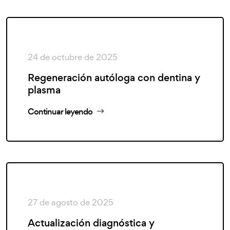
24 de octubre de 2025
Regeneración autóloga con dentina y
plasma
Continuar leyendo
27 de agosto de 2025
Actualización diagnóstica y