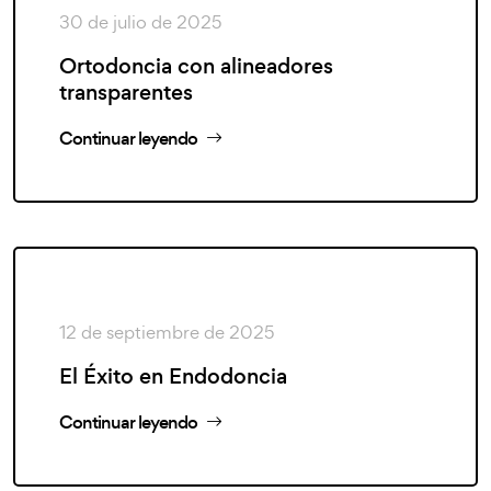
30 de julio de 2025
Ortodoncia con alineadores
transparentes
Continuar leyendo
12 de septiembre de 2025
El Éxito en Endodoncia
Continuar leyendo