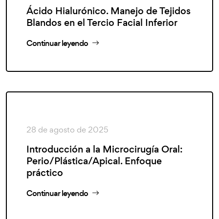
Ácido Hialurónico. Manejo de Tejidos
Blandos en el Tercio Facial Inferior
Continuar leyendo
28 de agosto de 2025
Introducción a la Microcirugía Oral:
Perio/Plástica/Apical. Enfoque
práctico
Continuar leyendo