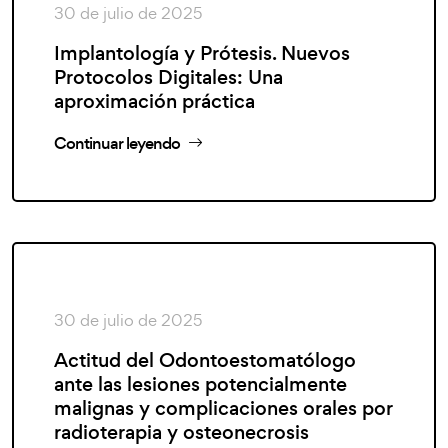
30 de julio de 2025
Implantología y Prótesis. Nuevos
Protocolos Digitales: Una
aproximación práctica
Continuar leyendo
30 de julio de 2025
Actitud del Odontoestomatólogo
ante las lesiones potencialmente
malignas y complicaciones orales por
radioterapia y osteonecrosis