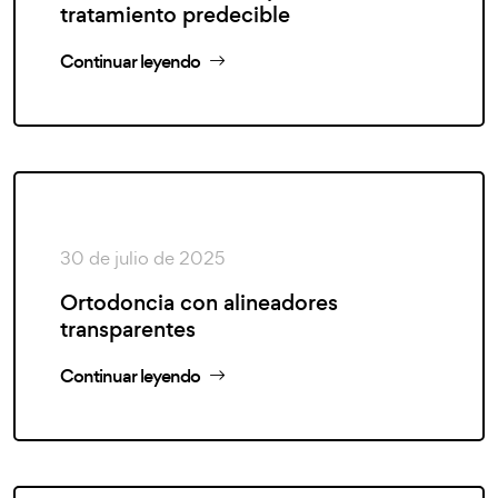
tratamiento predecible
Continuar leyendo
30 de julio de 2025
Ortodoncia con alineadores
transparentes
Continuar leyendo