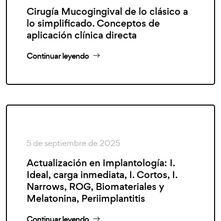
Cirugía Mucogingival de lo clásico a
lo simplificado. Conceptos de
aplicación clínica directa
Continuar leyendo
5 de septiembre de 2025
Actualización en Implantología: I.
Ideal, carga inmediata, I. Cortos, I.
Narrows, ROG, Biomateriales y
Melatonina, Periimplantitis
Continuar leyendo