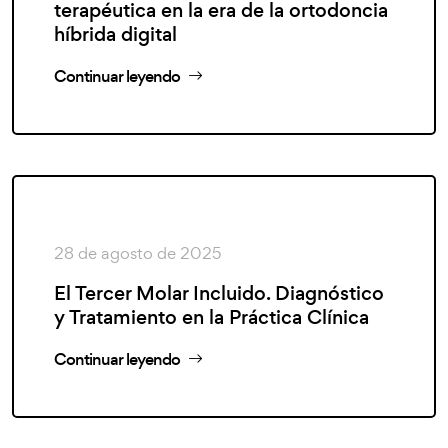
terapéutica en la era de la ortodoncia
híbrida digital
Continuar leyendo
28 de agosto de 2025
El Tercer Molar Incluido. Diagnóstico
y Tratamiento en la Práctica Clínica
Continuar leyendo