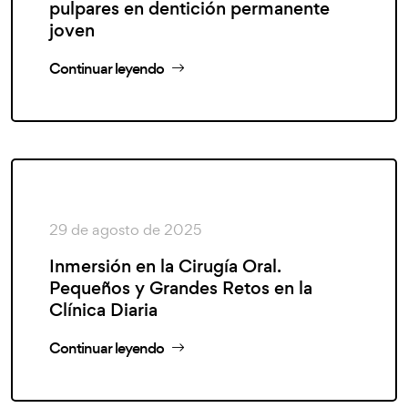
pulpares en dentición permanente
joven
Continuar leyendo
29 de agosto de 2025
Inmersión en la Cirugía Oral.
Pequeños y Grandes Retos en la
Clínica Diaria
Continuar leyendo