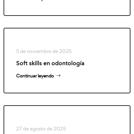
5 de noviembre de 2025
Soft skills en odontología
Continuar leyendo
27 de agosto de 2025