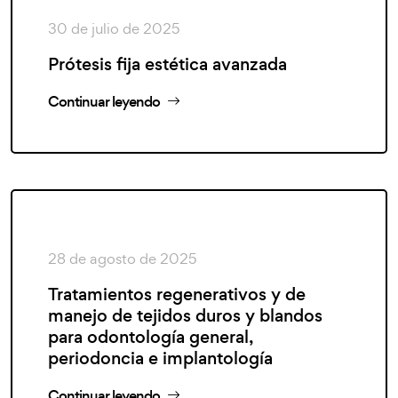
30 de julio de 2025
Prótesis fija estética avanzada
Continuar leyendo
28 de agosto de 2025
Tratamientos regenerativos y de
manejo de tejidos duros y blandos
para odontología general,
periodoncia e implantología
Continuar leyendo