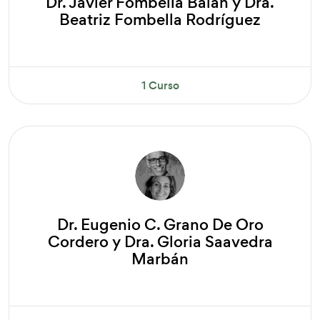
Dr. Javier Fombella Balán y Dra.
Beatriz Fombella Rodríguez
1 Curso
Dr. Eugenio C. Grano De Oro
Cordero y Dra. Gloria Saavedra
Marbán