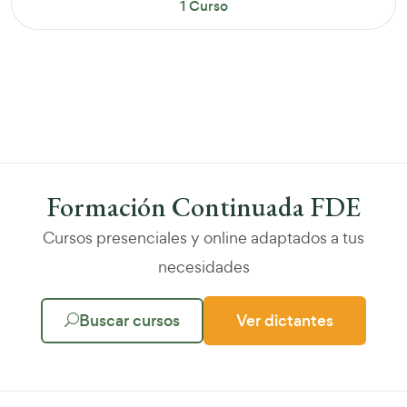
1 Curso
Formación Continuada FDE
Cursos presenciales y online adaptados a tus
necesidades
Buscar cursos
Ver dictantes